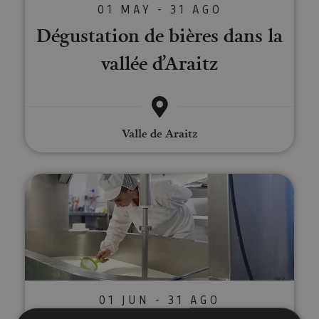
01 MAY - 31 AGO
Dégustation de bières dans la
vallée d’Araitz
Valle de Araitz
Visité guidée à la Fromagerie M
01 JUN - 31 AGO