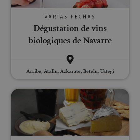
VARIAS FECHAS
Dégustation de vins
biologiques de Navarre
Arribe, Atallu, Azkarate, Betelu, Uztegi
Dégustation de bières dans la va