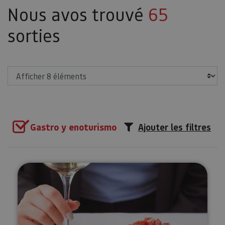
Nous avos trouvé
65
sorties
Afficher
Gastro y enoturismo
Ajouter les filtres
Dégustation de vins biologiques