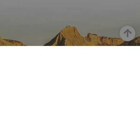
Haut
LA NAVARRE SUR INSTAGRAM
Toute la beauté de la Navarre
directement sur votre feed