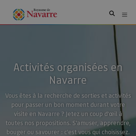
Rechercher
Activités organisées en
Navarre
Vous êtes à la recherche de sorties et activités
pour passer un bon moment durant votre
visite en Navarre ? Jetez un coup d'œil à
toutes nos propositions. S'amuser, apprendre,
bouger ou savourer : c'est vous qui choisissez.