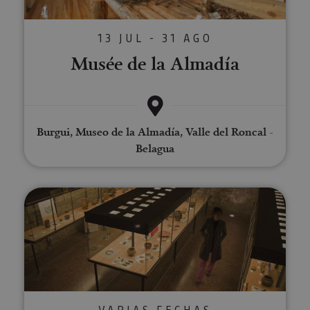
13 JUL - 31 AGO
Musée de la Almadía
Burgui, Museo de la Almadía, Valle del Roncal -
Belagua
Musée de Tudela-Palais Décanna
VARIAS FECHAS