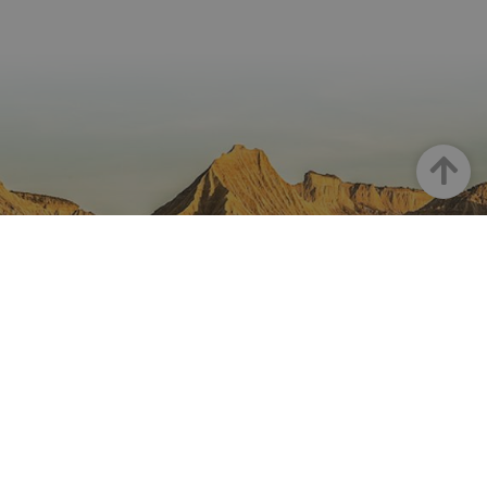
Haut
LA NAVARRE SUR INSTAGRAM
Toute la beauté de la Navarre
directement sur votre feed