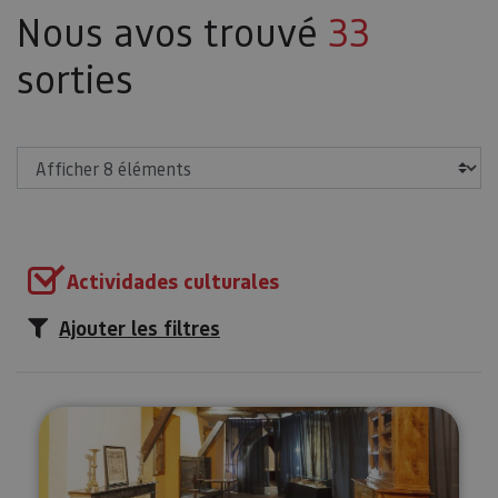
Nous avos trouvé
33
sorties
Afficher
Actividades culturales
Ajouter les filtres
Visitez le monastère d’Urdax et