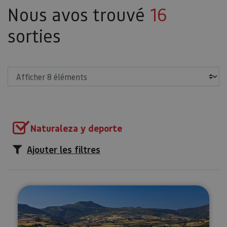
Nous avos trouvé
16
sorties
Afficher
Naturaleza y deporte
Ajouter les filtres
Sup Yoga au Barrage d'Alloz