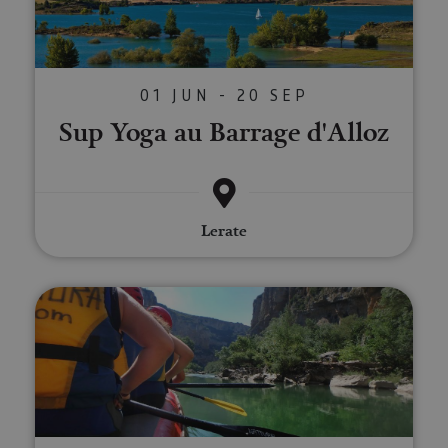
01 JUN - 20 SEP
Sup Yoga au Barrage d'Alloz
Lerate
Descente de la rivière Iraty en r