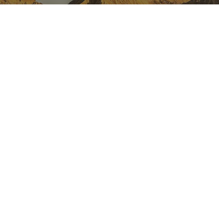
LA NAVARRE SUR INSTAGRAM
Toute la beauté de la Navarre
directement sur votre feed
Instagram Officiel De Tourisme
Navarre