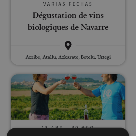
VARIAS FECHAS
Dégustation de vins
biologiques de Navarre
Arribe, Atallu, Azkarate, Betelu, Uztegi
Visita a viñedo y Bodegas Malón
13 ABR - 30 AGO