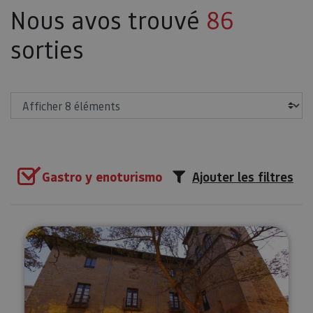
Nous avos trouvé
86
sorties
Afficher
Gastro y enoturismo
Ajouter les filtres
Dîner privé au Palais de Los Men