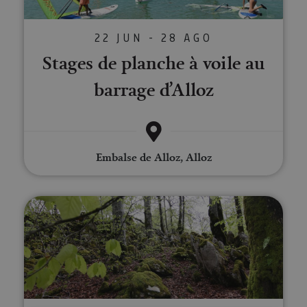
22 JUN - 28 AGO
Stages de planche à voile au
barrage d’Alloz
Embalse de Alloz, Alloz
Excursion dans les canyons de Lu