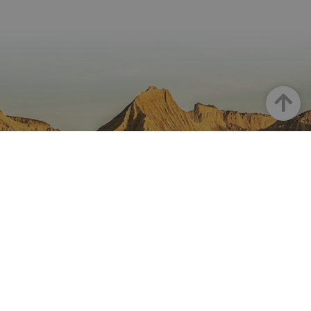
Haut
LA NAVARRE SUR INSTAGRAM
Toute la beauté de la Navarre
directement sur votre feed