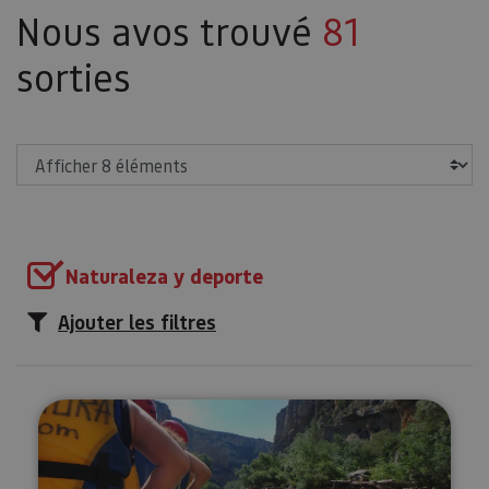
Nous avos trouvé
81
sorties
Afficher
Naturaleza y deporte
Ajouter les filtres
Descente de la rivière Iraty en r