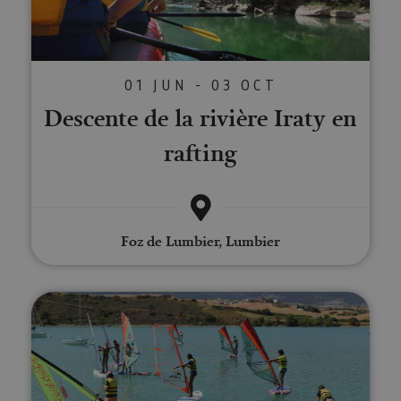
01 JUN - 03 OCT
Descente de la rivière Iraty en
rafting
Foz de Lumbier, Lumbier
Stages de planche à voile au bar