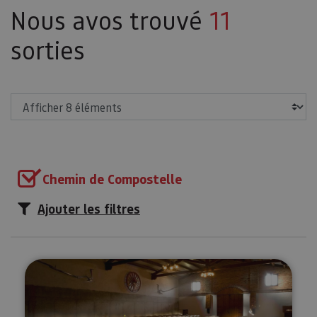
Nous avos trouvé
11
sorties
Afficher
Chemin de Compostelle
Ajouter les filtres
Visita, cata y maridaje en Bodeg