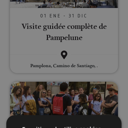
01 ENE - 31 DIC
Visite guidée complète de
Pampelune
Pamplona, Camino de Santiago, .
Visite de Pampelune avec radio-g