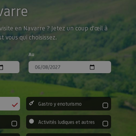
varre
isite en Navarre ? Jetez un coup d'œil à
t vous qui choisissez.
Au
Gastro y enoturismo
Activités ludiques et autres