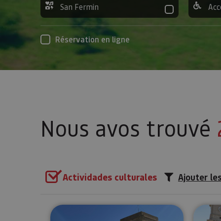
San Fermin
Acc
Réservation en ligne
Nous avos trouvé
Actividades culturales
Ajouter les
Visite guidée de l’Enceinte d’A