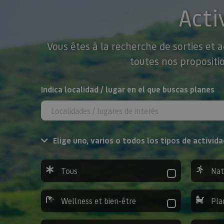
Acti
Vous êtes à la recherche de sorties et 
toutes nos propositio
Rechercher
Indica localidad / lugar en el que buscas planes
Elige uno, varios o todos los tipos de activida
Tous
Nat
Wellness et bien-être
Pla