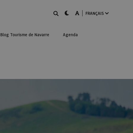
Rechercher
dark-mode
A-mode
FRANÇAIS
Blog Tourisme de Navarre
Agenda