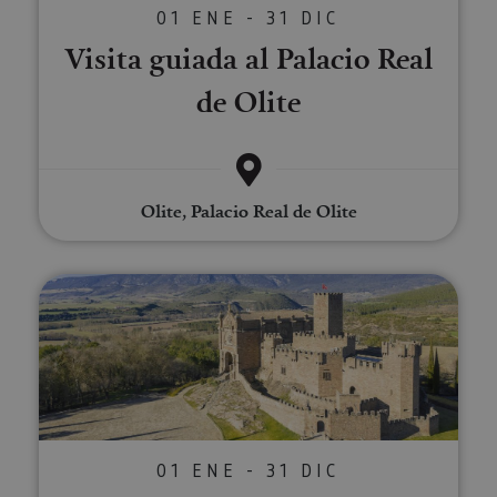
01 ENE - 31 DIC
Visita guiada al Palacio Real
de Olite
Olite, Palacio Real de Olite
Route Médiévale de Navarre : Oli
01 ENE - 31 DIC