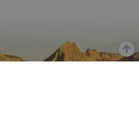
Haut
LA NAVARRE SUR INSTAGRAM
Toute la beauté de la Navarre
directement sur votre feed