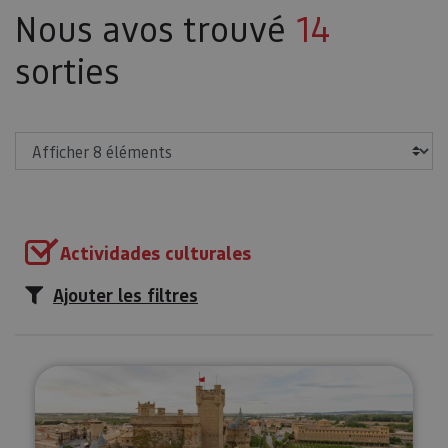
Nous avos trouvé
14
sorties
Afficher
Actividades culturales
Ajouter les filtres
Royal d'Olite à votre guise