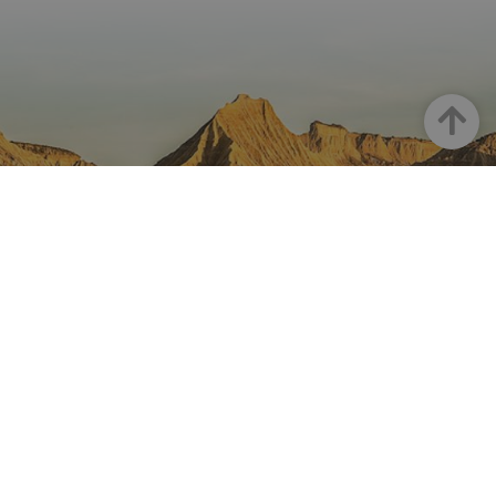
Haut
LA NAVARRE SUR INSTAGRAM
Toute la beauté de la Navarre
directement sur votre feed