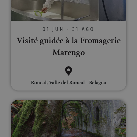
01 JUN - 31 AGO
Visité guidée à la Fromagerie
Marengo
Roncal, Valle del Roncal - Belagua
Visite guidée à l'Usine Royale de