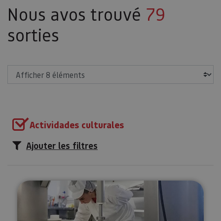
Nous avos trouvé
79
sorties
Afficher
Actividades culturales
Ajouter les filtres
Visité guidée à la Fromagerie M