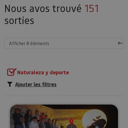
Nous avos trouvé
151
sorties
Afficher
Naturaleza y deporte
Ajouter les filtres
Nuit d’étoiles (Astro-Tourisme)