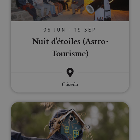
06 JUN - 19 SEP
Nuit d’étoiles (Astro-
Tourisme)
Cáseda
Sentier de papillons à Muneta