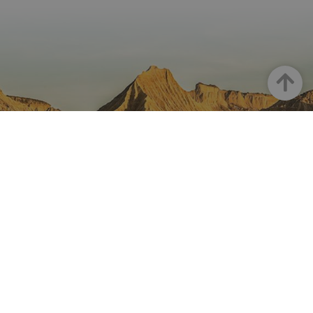
Haut
LA NAVARRE SUR INSTAGRAM
Toute la beauté de la Navarre
directement sur votre feed