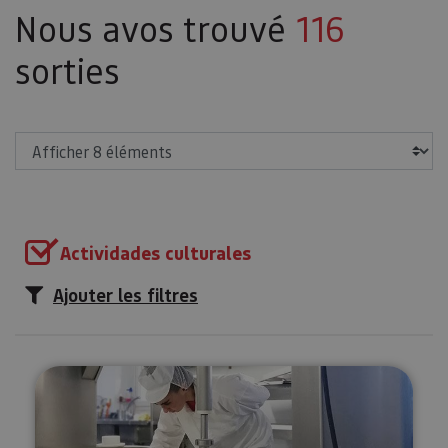
Nous avos trouvé
116
sorties
Afficher
Actividades culturales
Ajouter les filtres
Visité guidée à la Fromagerie M