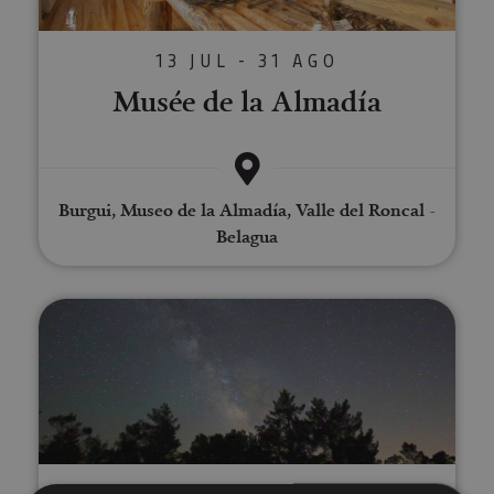
13 JUL - 31 AGO
Musée de la Almadía
Burgui, Museo de la Almadía, Valle del Roncal -
Belagua
Viaje astronómico por la Ribera
VARIAS FECHAS