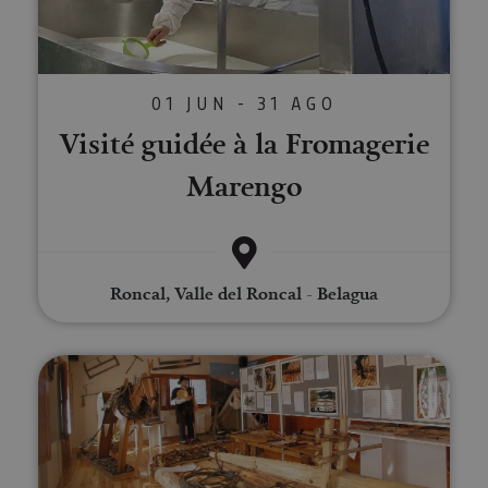
01 JUN - 31 AGO
Visité guidée à la Fromagerie
Marengo
Roncal, Valle del Roncal - Belagua
Musée de la Almadía