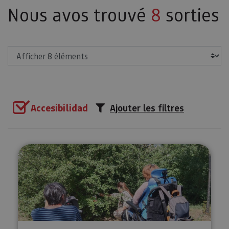
Nous avos trouvé
8
sorties
Afficher
Accesibilidad
Ajouter les filtres
Orientation adaptée à Pampelun