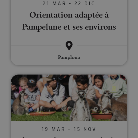
21 MAR - 22 DIC
Orientation adaptée à
Pampelune et ses environs
Pamplona
Planes molones en Sendaviva
19 MAR - 15 NOV