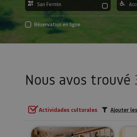
San Fermin
Acc
Réservation en ligne
Nous avos trouvé
Actividades culturales
Ajouter les
Musée de la Almadía