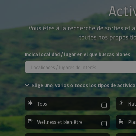
Acti
Vous êtes à la recherche de sorties et 
toutes nos propositio
Rechercher
Indica localidad / lugar en el que buscas planes
Elige uno, varios o todos los tipos de activida
Tous
Nat
Wellness et bien-être
Pla