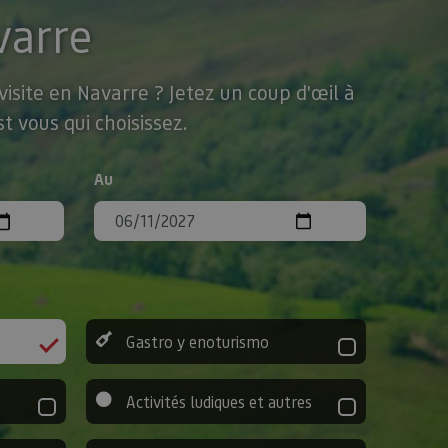
varre
isite en Navarre ? Jetez un coup d'œil à
t vous qui choisissez.
Au
Gastro y enoturismo
Activités ludiques et autres