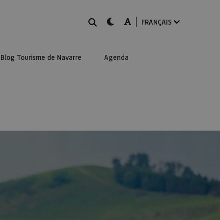
Rechercher
dark-mode
A-mode
FRANÇAIS
Blog Tourisme de Navarre
Agenda