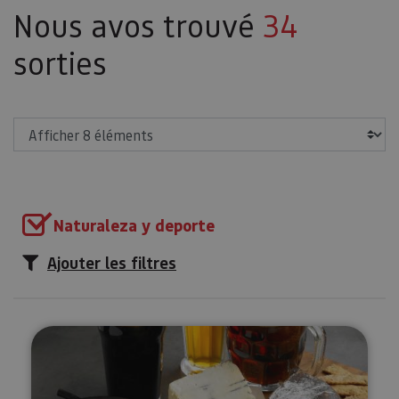
Nous avos trouvé
34
sorties
Afficher
Naturaleza y deporte
Ajouter les filtres
Dégustation de bières dans la va