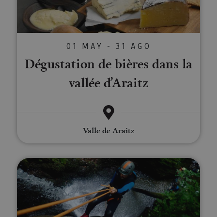
01 MAY - 31 AGO
Dégustation de bières dans la
vallée d’Araitz
Valle de Araitz
Descente de canyons en Navarre