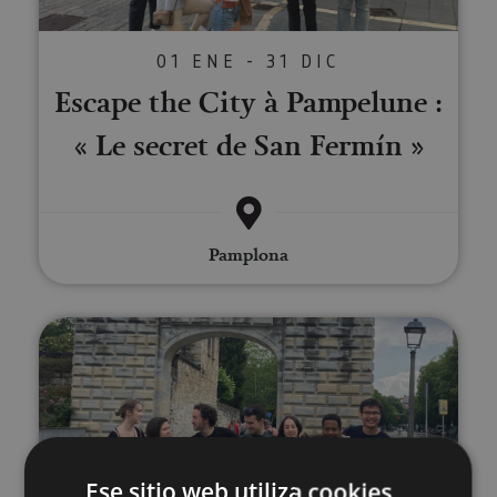
01 ENE - 31 DIC
Escape the City à Pampelune :
« Le secret de San Fermín »
Pamplona
Escape the City en Pamplona: "
Ese sitio web utiliza cookies