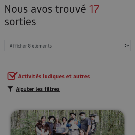
Nous avos trouvé
17
sorties
Afficher
Activités ludiques et autres
Ajouter les filtres
Escape dans un forest des Pyré