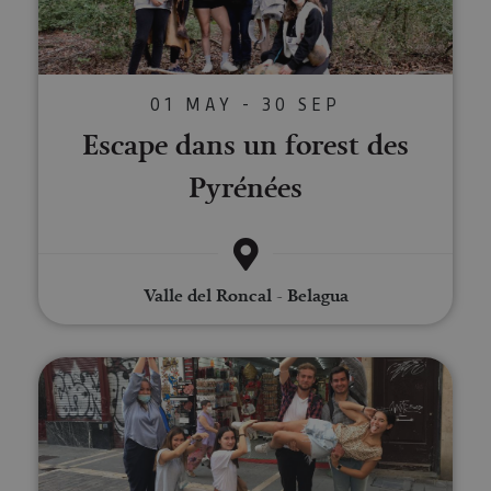
01 MAY - 30 SEP
Escape dans un forest des
Pyrénées
Valle del Roncal - Belagua
Escape the City à Pampelune : «