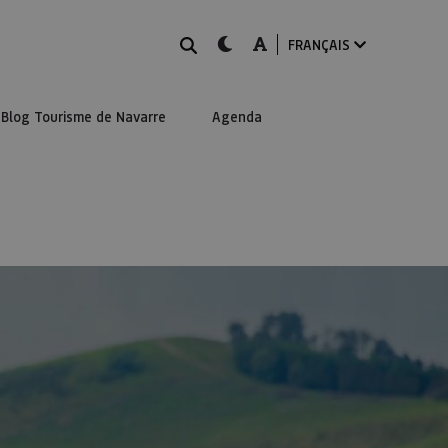
Rechercher
dark-mode
A-mode
FRANÇAIS
Blog Tourisme de Navarre
Agenda