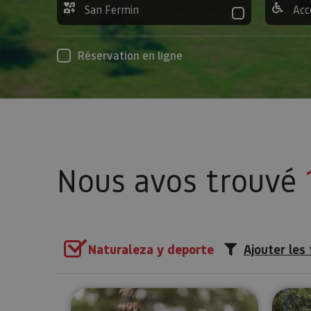
San Fermin
Acc
Réservation en ligne
Nous avos trouvé
Naturaleza y deporte
Ajouter les 
Sentier de papillons à Muneta