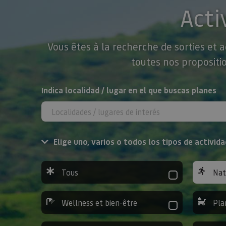
Acti
Vous êtes à la recherche de sorties et 
toutes nos propositio
Rechercher
Indica localidad / lugar en el que buscas planes
Elige uno, varios o todos los tipos de activida
Tous
Nat
Wellness et bien-être
Pla