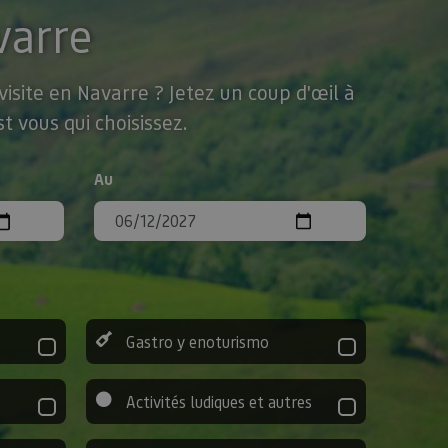
varre
isite en Navarre ? Jetez un coup d'œil à
t vous qui choisissez.
Au
Gastro y enoturismo
Activités ludiques et autres