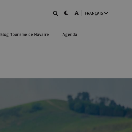
Rechercher
dark-mode
A-mode
FRANÇAIS
Blog Tourisme de Navarre
Agenda