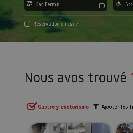
San Fermin
Acc
Réservation en ligne
Nous avos trouvé
Gastro y enoturismo
Ajouter les f
Visité guidée à la Fromagerie