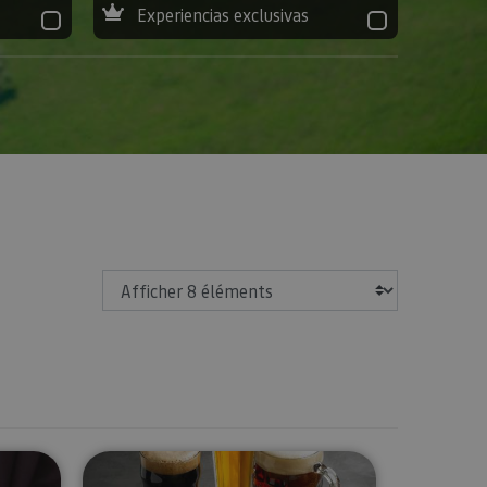
Experiencias exclusivas
Afficher
 de vins biologiques de Navarre
Dégustation de bières dans la vall