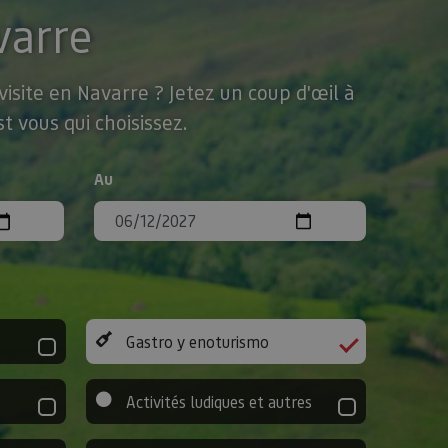
varre
isite en Navarre ? Jetez un coup d'œil à
t vous qui choisissez.
Au
Gastro y enoturismo
Activités ludiques et autres