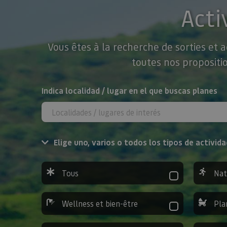
Acti
Vous êtes à la recherche de sorties et 
toutes nos propositio
Rechercher
Indica localidad / lugar en el que buscas planes
Elige uno, varios o todos los tipos de activida
Tous
Nat
Wellness et bien-être
Pla