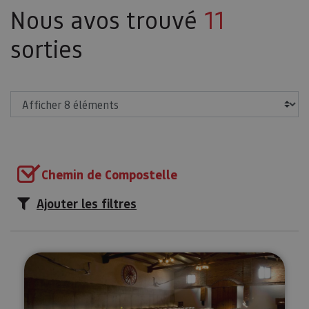
Nous avos trouvé
11
sorties
Afficher
Chemin de Compostelle
Ajouter les filtres
Visita, cata y maridaje en Bodeg