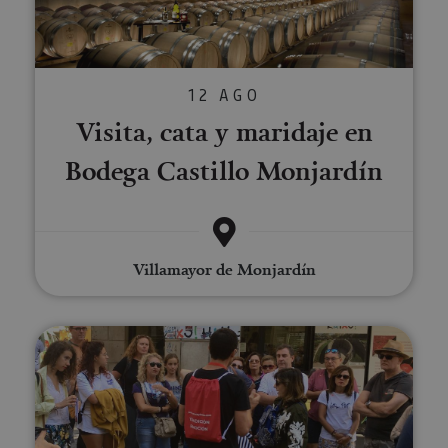
12 AGO
Visita, cata y maridaje en
Bodega Castillo Monjardín
Villamayor de Monjardín
Visite de Pampelune avec radio-g