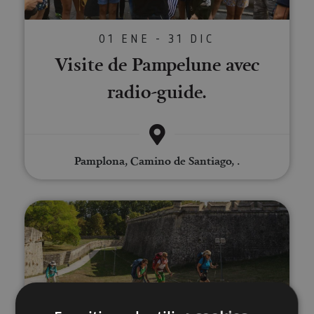
01 ENE - 31 DIC
Visite de Pampelune avec
radio-guide.
Pamplona, Camino de Santiago, .
Visite guidée privée de Pampelu