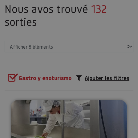
Nous avos trouvé
132
sorties
Afficher
Gastro y enoturismo
Ajouter les filtres
Visité guidée à la Fromagerie M