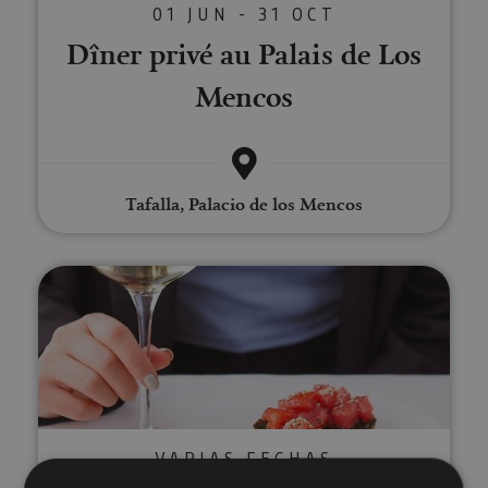
01 JUN - 31 OCT
Dîner privé au Palais de Los
Mencos
Tafalla, Palacio de los Mencos
Dégustation de vins biologiques
VARIAS FECHAS