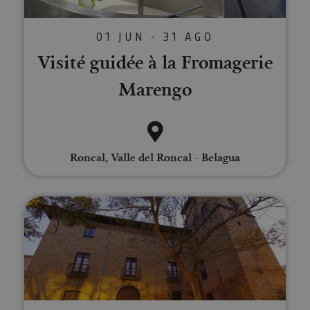
01 JUN - 31 AGO
Visité guidée à la Fromagerie
Marengo
Roncal, Valle del Roncal - Belagua
Dîner privé au Palais de Los Men