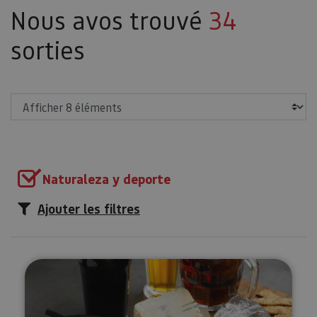
Nous avos trouvé
34
sorties
Afficher
Naturaleza y deporte
Ajouter les filtres
Dégustation de bières dans la va