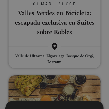
01 MAR - 31 OCT
Valles Verdes en Bicicleta:
escapada exclusiva en Suites
sobre Robles
Valle de Ultzama, Elgorriaga, Bosque de Orgi,
Larraun
Gravel dans la vallée d’Ultzama :