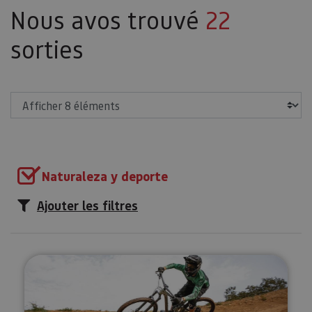
Nous avos trouvé
22
sorties
Afficher
Naturaleza y deporte
Ajouter les filtres
IrriSarri Bike