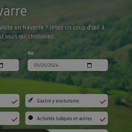
varre
isite en Navarre ? Jetez un coup d'œil à
t vous qui choisissez.
Au
Gastro y enoturismo
Activités ludiques et autres