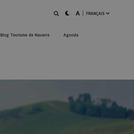
Rechercher
dark-mode
A-mode
FRANÇAIS
Blog Tourisme de Navarre
Agenda