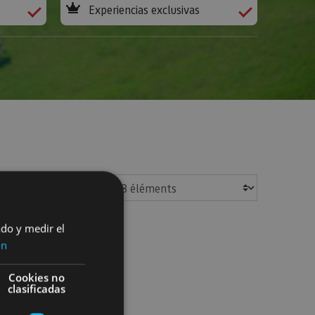
Experiencias exclusivas
Afficher
ado y medir el
ón
Cookies no
clasificadas