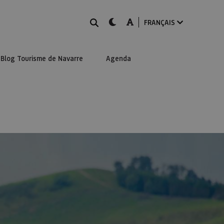
Rechercher
dark-mode
A-mode
FRANÇAIS
Blog Tourisme de Navarre
Agenda