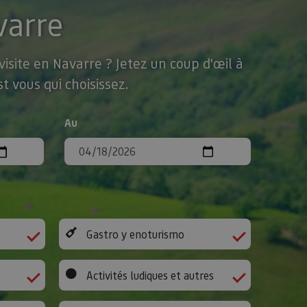
varre
isite en Navarre ? Jetez un coup d'œil à
t vous qui choisissez.
Au
Gastro y enoturismo
Activités ludiques et autres