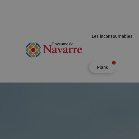
Les incontournables
Plans