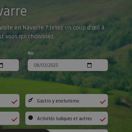
varre
isite en Navarre ? Jetez un coup d'œil à
t vous qui choisissez.
Au
Gastro y enoturismo
Activités ludiques et autres