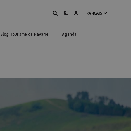
Rechercher
dark-mode
A-mode
FRANÇAIS
Blog Tourisme de Navarre
Agenda