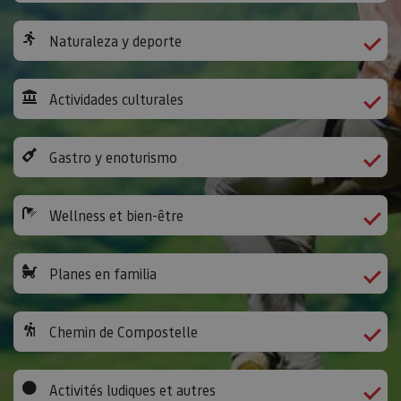
Naturaleza y deporte
Actividades culturales
Gastro y enoturismo
Wellness et bien-être
Planes en familia
Chemin de Compostelle
Activités ludiques et autres