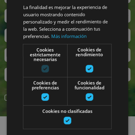
La finalidad es mejorar la experiencia de
usuario mostrando contenido
San Fermin
personalizado y medir el rendimiento de
la web. Selecciona a continuación tus
Accesibilidad
preferencias.
Más información
Cookies
Cookies de
estrictamente
rendimiento
Turismo regenerativo
necesarias
Experiencias exclusivas
Cookies de
Cookies de
preferencias
funcionalidad
Réservation en ligne
Cookies no clasificadas
Recherchez des sorties