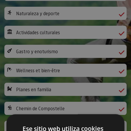
Naturaleza y deporte
Actividades culturales
Gastro y enoturismo
Wellness et bien-être
Planes en familia
Chemin de Compostelle
Activités ludiques et autres
Ese sitio web utiliza cookies