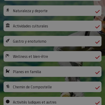
Naturaleza y deporte
Actividades culturales
Gastro y enoturismo
Wellness et bien-être
Planes en familia
Chemin de Compostelle
Activités ludiques et autres