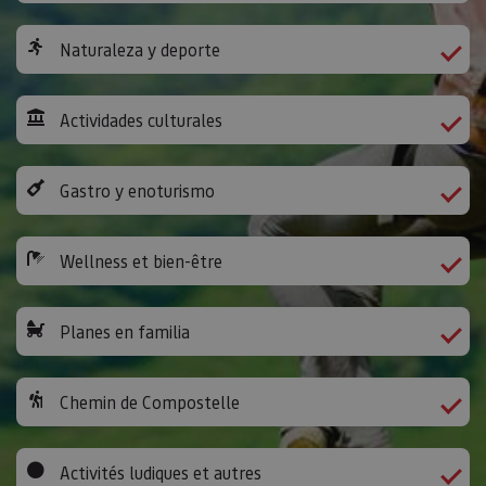
Naturaleza y deporte
Actividades culturales
Gastro y enoturismo
Wellness et bien-être
Planes en familia
Chemin de Compostelle
Activités ludiques et autres