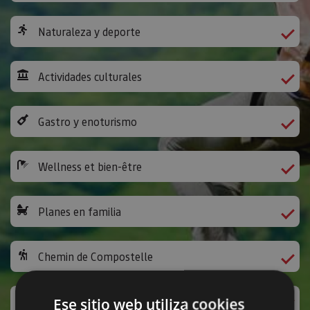
Naturaleza y deporte
Actividades culturales
Gastro y enoturismo
Wellness et bien-être
Planes en familia
Chemin de Compostelle
Activités ludiques et autres
Ese sitio web utiliza cookies