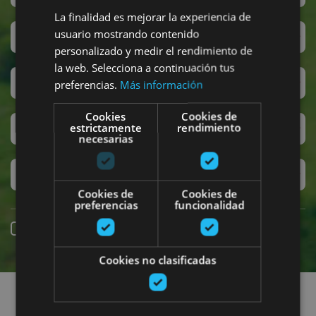
La finalidad es mejorar la experiencia de
usuario mostrando contenido
San Fermin
personalizado y medir el rendimiento de
la web. Selecciona a continuación tus
Accesibilidad
preferencias.
Más información
Cookies
Cookies de
estrictamente
rendimiento
Turismo regenerativo
necesarias
Experiencias exclusivas
Cookies de
Cookies de
preferencias
funcionalidad
Réservation en ligne
Cookies no clasificadas
Recherchez des sorties