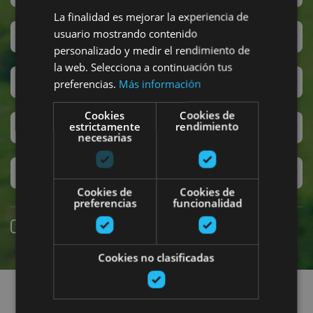
La finalidad es mejorar la experiencia de
usuario mostrando contenido
San Fermin
personalizado y medir el rendimiento de
la web. Selecciona a continuación tus
Accesibilidad
preferencias.
Más información
Cookies
Cookies de
estrictamente
rendimiento
Turismo regenerativo
necesarias
Experiencias exclusivas
Cookies de
Cookies de
preferencias
funcionalidad
Réservation en ligne
Cookies no clasificadas
Recherchez des sorties