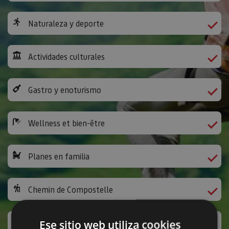
Naturaleza y deporte
Actividades culturales
Gastro y enoturismo
Wellness et bien-être
Planes en familia
Chemin de Compostelle
Activités ludiques et autres
Ese sitio web utiliza cookies