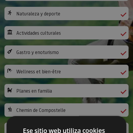
Naturaleza y deporte
Actividades culturales
Gastro y enoturismo
Wellness et bien-être
Planes en familia
Chemin de Compostelle
Activités ludiques et autres
Ese sitio web utiliza cookies