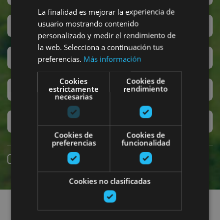
La finalidad es mejorar la experiencia de
usuario mostrando contenido
San Fermin
personalizado y medir el rendimiento de
la web. Selecciona a continuación tus
Accesibilidad
preferencias.
Más información
Cookies
Cookies de
estrictamente
rendimiento
Turismo regenerativo
necesarias
Experiencias exclusivas
Cookies de
Cookies de
preferencias
funcionalidad
Réservation en ligne
Cookies no clasificadas
Recherchez des sorties