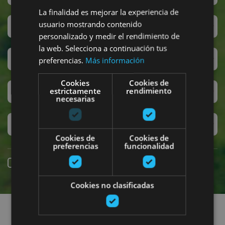
La finalidad es mejorar la experiencia de
usuario mostrando contenido
San Fermin
personalizado y medir el rendimiento de
la web. Selecciona a continuación tus
Accesibilidad
preferencias.
Más información
Cookies
Cookies de
estrictamente
rendimiento
Turismo regenerativo
necesarias
Experiencias exclusivas
Cookies de
Cookies de
preferencias
funcionalidad
Réservation en ligne
Cookies no clasificadas
Recherchez des sorties