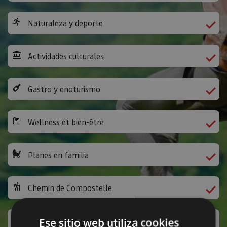
Naturaleza y deporte
Actividades culturales
Gastro y enoturismo
Wellness et bien-être
Planes en familia
Chemin de Compostelle
Activités ludiques et autres
Ese sitio web utiliza cookies