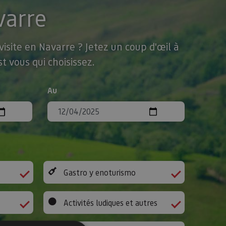
varre
isite en Navarre ? Jetez un coup d'œil à
t vous qui choisissez.
Au
Gastro y enoturismo
Activités ludiques et autres