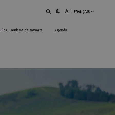
Rechercher
dark-mode
A-mode
FRANÇAIS
Blog Tourisme de Navarre
Agenda