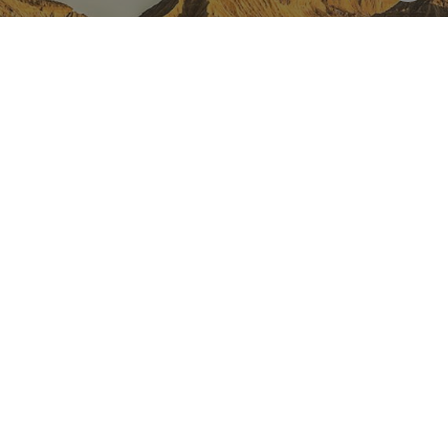
LA NAVARRE SUR INSTAGRAM
Toute la beauté de la Navarre
directement sur votre feed
Instagram Officiel De Tourisme
Navarre