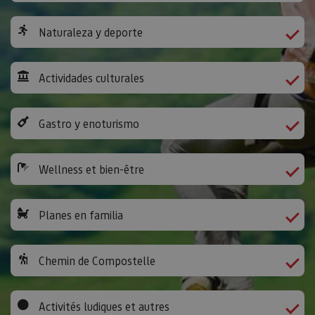
Naturaleza y deporte
Actividades culturales
Gastro y enoturismo
Wellness et bien-être
Planes en familia
Chemin de Compostelle
Activités ludiques et autres