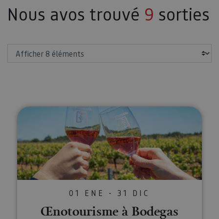
Nous avos trouvé
9
sorties
Afficher
Œnotourisme à Bodegas Quader
01 ENE - 31 DIC
Œnotourisme à Bodegas