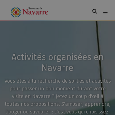
Rechercher
Activités organisées en
Navarre
Vous êtes à la recherche de sorties et activités
pour passer un bon moment durant votre
visite en Navarre ? Jetez un coup d'œil à
toutes nos propositions. S'amuser, apprendre,
bouger ou savourer : c'est vous qui choisissez.