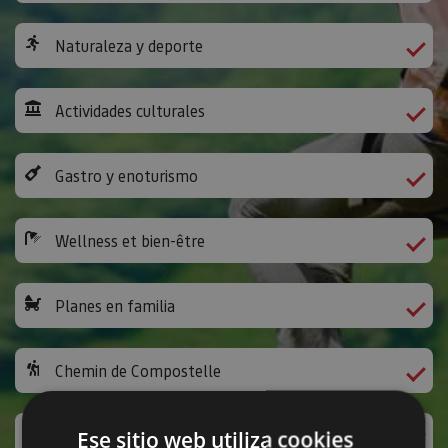
Naturaleza y deporte
Actividades culturales
Gastro y enoturismo
Wellness et bien-être
Planes en familia
Chemin de Compostelle
Activités ludiques et autres
Ese sitio web utiliza cookies