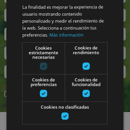
La finalidad es mejorar la experiencia de
usuario mostrando contenido
San Fermin
personalizado y medir el rendimiento de
la web. Selecciona a continuación tus
Accesibilidad
preferencias.
Más información
Cookies
Cookies de
estrictamente
rendimiento
Turismo regenerativo
necesarias
Experiencias exclusivas
Cookies de
Cookies de
preferencias
funcionalidad
Réservation en ligne
Cookies no clasificadas
Recherchez des sorties