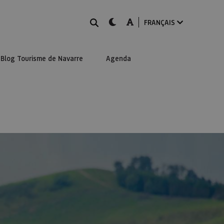
Rechercher
dark-mode
A-mode
FRANÇAIS
Blog Tourisme de Navarre
Agenda