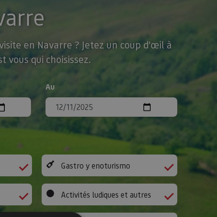
varre
isite en Navarre ? Jetez un coup d'œil à
t vous qui choisissez.
Au
Gastro y enoturismo
Activités ludiques et autres