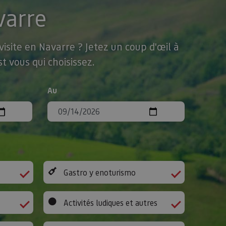
varre
isite en Navarre ? Jetez un coup d'œil à
t vous qui choisissez.
Au
Gastro y enoturismo
Activités ludiques et autres