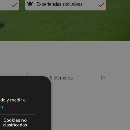
Experiencias exclusivas
Afficher
ado y medir el
Pampelune
ón
Cookies no
clasificadas