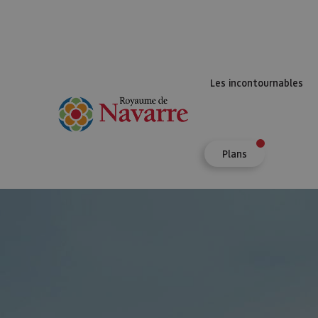
Les incontournables
Plans