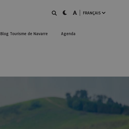
Rechercher
dark-mode
A-mode
FRANÇAIS
Blog Tourisme de Navarre
Agenda