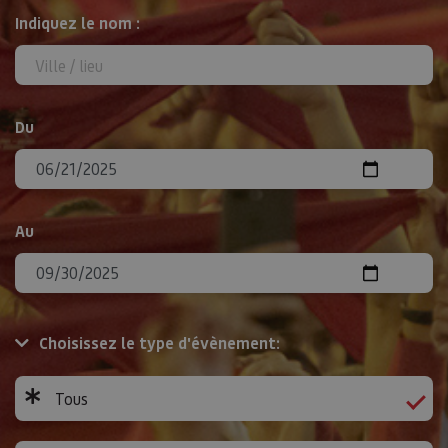
Rechercher
Indiquez le nom :
Du
Au
Choisissez le type d'évènement:
Tous