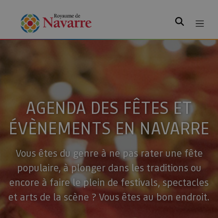
Rechercher
AGENDA DES FÊTES ET
ÉVÈNEMENTS EN NAVARRE
Vous êtes du genre à ne pas rater une fête
populaire, à plonger dans les traditions ou
encore à faire le plein de festivals, spectacles
et arts de la scène ? Vous êtes au bon endroit.