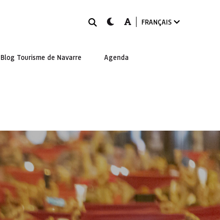
Rechercher
dark-mode
A-mode
FRANÇAIS
Blog Tourisme de Navarre
Agenda