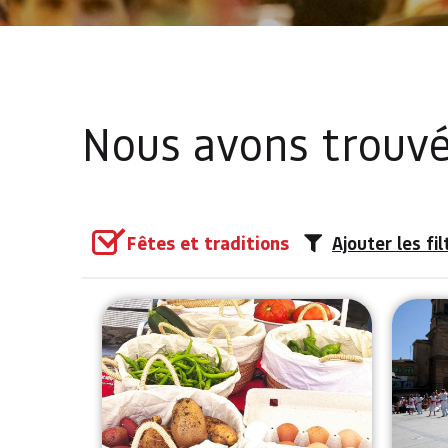
Nous avons trouv
Fêtes et traditions
Ajouter les fil
Mercado Itinerante de Mendia