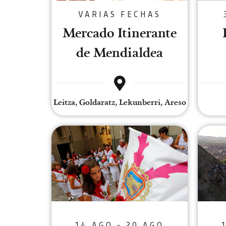
VARIAS FECHAS
Mercado Itinerante
de Mendialdea
Leitza, Goldaratz, Lekunberri, Areso
Fêtes de Tafalla
14 AGO - 20 AGO