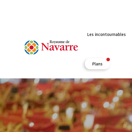
Les incontournables
Plans