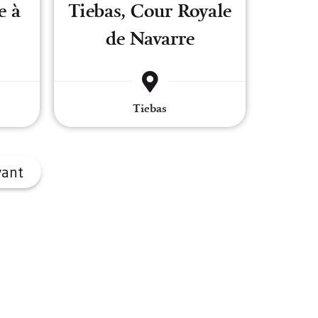
e à
Tiebas, Cour Royale
de Navarre
Tiebas
vant