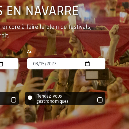
S EN NAVARRE
encore à faire le plein de festivals,
oit.
Au
Rendez-vous
gastronomiques