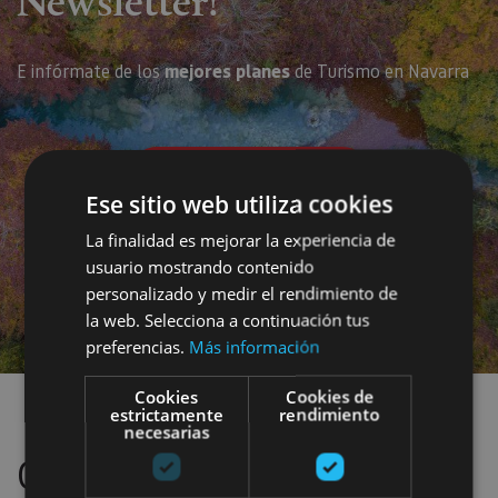
Newsletter!
E infórmate de los
mejores planes
de Turismo en Navarra
Je veux le recevoir
Ese sitio web utiliza cookies
La finalidad es mejorar la experiencia de
usuario mostrando contenido
Segundo CTA
personalizado y medir el rendimiento de
la web. Selecciona a continuación tus
preferencias.
Más información
Cookies
Cookies de
estrictamente
rendimiento
necesarias
Culture pour toute la