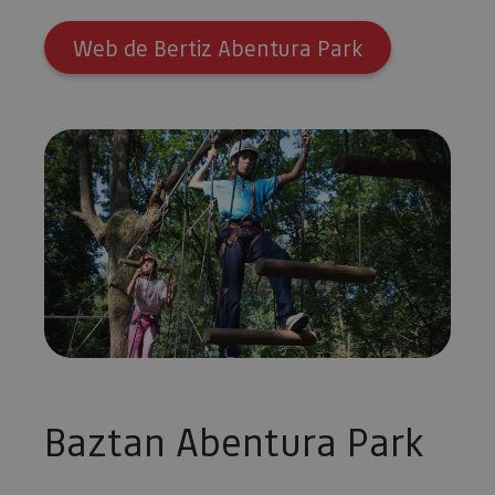
Web de Bertiz Abentura Park
Baztan Abentura Park