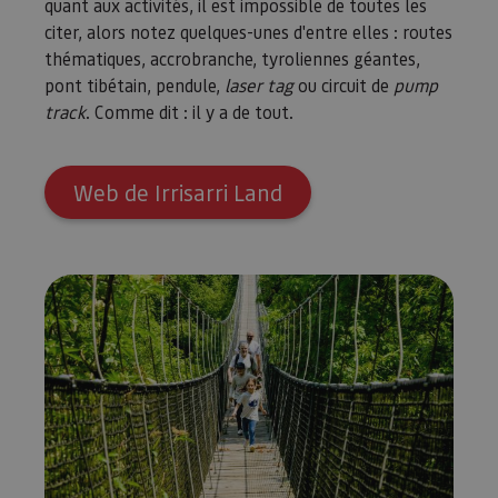
quant aux activités, il est impossible de toutes les
citer, alors notez quelques-unes d'entre elles : routes
thématiques, accrobranche, tyroliennes géantes,
pont tibétain, pendule,
laser tag
ou circuit de
pump
track
. Comme dit : il y a de tout.
Web de Irrisarri Land