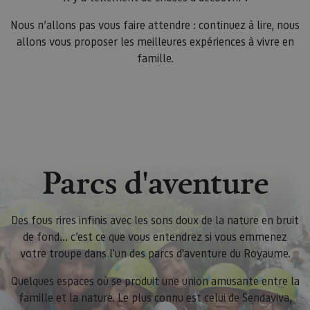
Nous n’allons pas vous faire attendre : continuez à lire, nous
allons vous proposer les meilleures expériences à vivre en
famille.
Parcs d'aventure
Des fous rires infinis avec les sons doux de la nature en bruit
de fond… c’est ce que vous entendrez si vous emmenez
votre troupe dans l'un des parcs d'aventure du Royaume.
Quelques espaces où se produit une union amusante entre la
famille et la nature. Le plus connu est celui de Sendaviva,