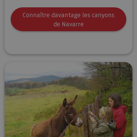
Connaître davantage les canyons
de Navarre