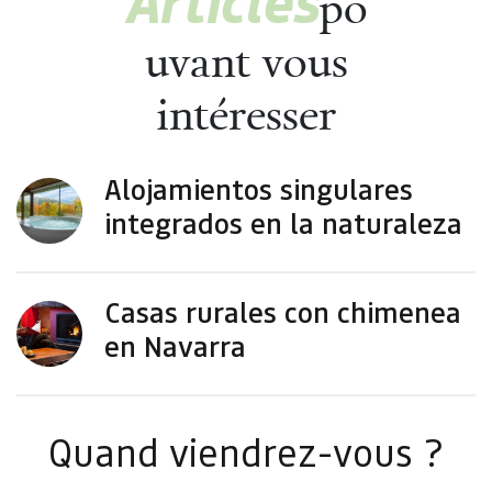
Articles
po
uvant vous
intéresser
Alojamientos singulares integrados en la naturaleza
Alojamientos singulares
integrados en la naturaleza
Casas rurales con chimenea en Navarra
Casas rurales con chimenea
en Navarra
Quand viendrez-vous ?