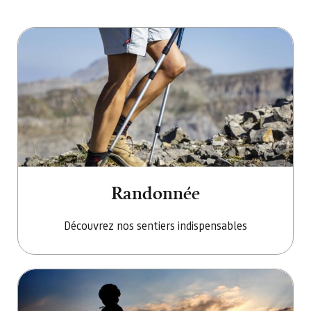
Aller à Randonnée
Randonnée
Découvrez nos sentiers indispensables
Aller à Vélo et VTT