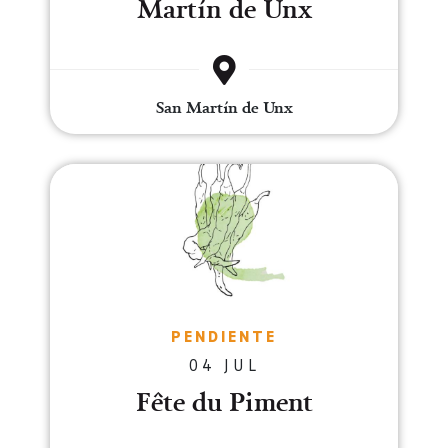
Martín de Unx
San Martín de Unx
Fête du Piment
PENDIENTE
04 JUL
Fête du Piment