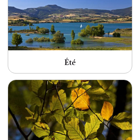
Été
Aller à Automne