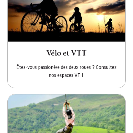
Vélo et VTT
Êtes-vous passioné/e des deux roues ? Consultez
T
nos espaces VT
Aller à Parcs d’aventures