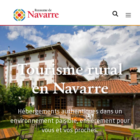
Rechercher
Tourisme rural
en Navarre
Hébergements authentiques dans un
environnement paisible, entièrement pour
vous et vos proches.