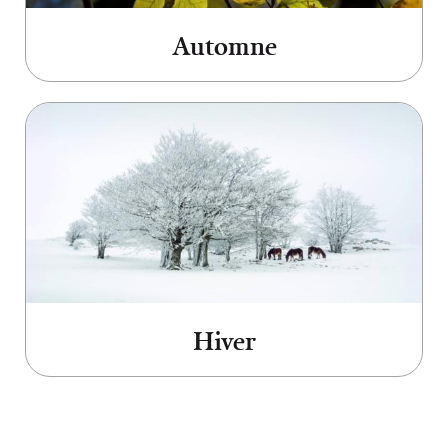
Automne
Aller à Hiver
Hiver