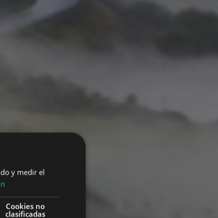
ado y medir el
ón
Cookies no
clasificadas