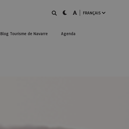
Rechercher
dark-mode
A-mode
FRANÇAIS
Blog Tourisme de Navarre
Agenda