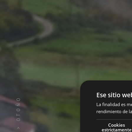
Ese sitio we
OTOÑO
La finalidad es m
rendimiento de la
Cookies
>
estrictamente