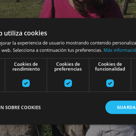
b utiliza cookies
ejorar la experiencia de usuario mostrando contenido personaliz
 web. Selecciona a continuación tus preferencias.
Más informaci
Cookies de
Cookies de
Cookies de
rendimiento
preferencias
funcionalidad
N SOBRE COOKIES
GUARDA