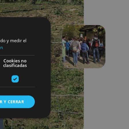
ado y medir el
ón
Suivant
Cookies no
clasificadas
R Y CERRAR