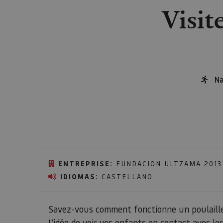
Visit
Na
ENTREPRISE:
FUNDACION ULTZAMA 2013
IDIOMAS:
CASTELLANO
Savez-vous comment fonctionne un poulaille
L’idée de voir vos enfants en contact avec l