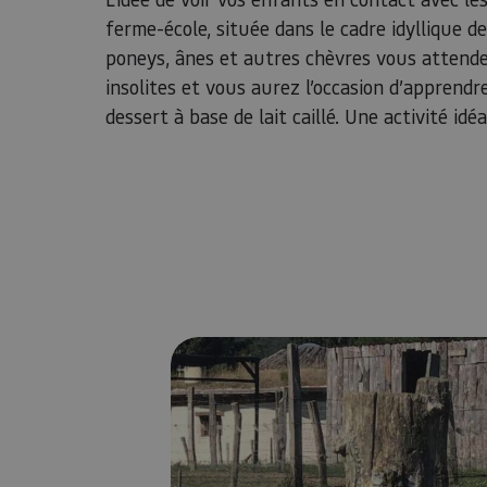
ferme-école, située dans le cadre idyllique d
poneys, ânes et autres chèvres vous attende
insolites et vous aurez l’occasion d’apprendre
dessert à base de lait caillé. Une activité id