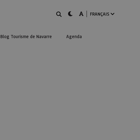
Rechercher
dark-mode
A-mode
FRANÇAIS
Blog Tourisme de Navarre
Agenda