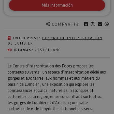
Más información
Twitter
Facebook
Corre
W
COMPARTIR:
ENTREPRISE:
CENTRO DE INTERPRETACIÓN
DE LUMBIER
IDIOMAS:
CASTELLANO
Le Centre d’interprétation des Foces propose les
contenus suivants : un espace d’interprétation dédié aux
gorges et aux terres, aux hommes et aux métiers du
bassin de Lumbier ; une exposition qui explore les
connaissances sociales, naturelles, historiques et
culturelles de la région, en se concentrant surtout sur
les gorges de Lumbier et d’Arbaiun ; une salle
audiovisuelle et le labyrinthe du tunnel des sens.