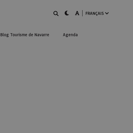
Rechercher
dark-mode
A-mode
FRANÇAIS
Blog Tourisme de Navarre
Agenda