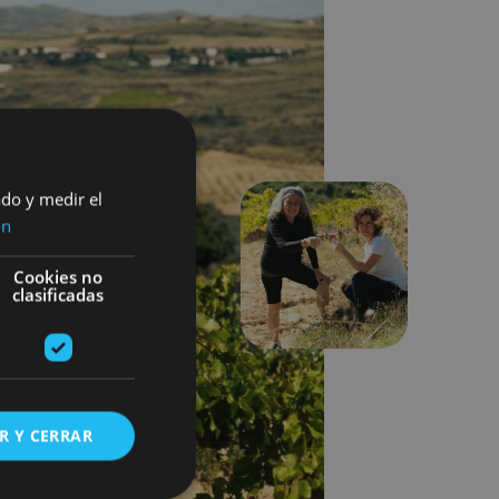
ado y medir el
ón
Suivant
Cookies no
clasificadas
R Y CERRAR