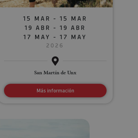
15 MAR - 15 MAR
19 ABR - 19 ABR
17 MAY - 17 MAY
2026
San Martín de Unx
Más información