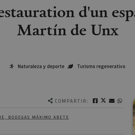
estauration d'un esp
Martín de Unx
Naturaleza y deporte
Turismo regenerativo
Twitter
Facebook
Correo e
What
COMPARTIR:
BE,
BODEGAS MÁXIMO ABETE