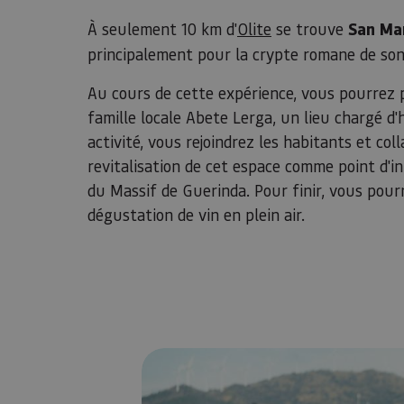
À seulement 10 km d'
Olite
se trouve
San Ma
principalement pour la crypte romane de son é
Au cours de cette expérience, vous pourrez pa
famille locale Abete Lerga, un lieu chargé d'
activité, vous rejoindrez les habitants et col
revitalisation de cet espace comme point d'in
du Massif de Guerinda. Pour finir, vous pour
dégustation de vin en plein air.