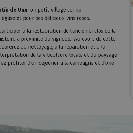
rtín de Unx
, un petit village connu
glise et pour ses délicieux vins rosés.
rticiper à la restauration de l'ancien enclos de la
histoire à proximité du vignoble. Au cours de cette
laborerez au nettoyage, à la réparation et à la
terprétation de la viticulture locale et du paysage
rez profiter d'un déjeuner à la campagne et d'une