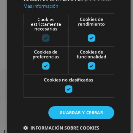
Más información
Cookies
Cookies de
estrictamente
rendimiento
Gastronomía
necesarias
Senderismo y montaña
Cookies de
Cookies de
Visitas guiadas
preferencias
funcionalidad
Cookies no clasificadas
Rechercher plus de
sorties
GUARDAR Y CERRAR
INFORMACIÓN SOBRE COOKIES
Trouvez des sorties et des propositions pour compléter votre