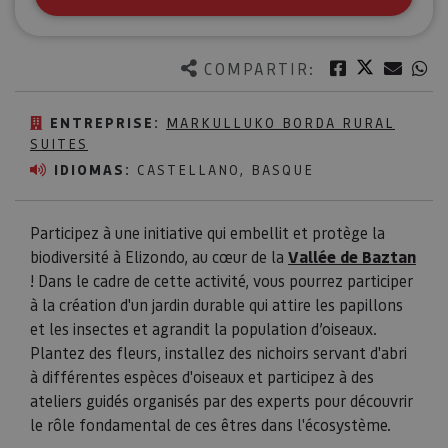
Twitter
Facebook
Corre
W
COMPARTIR:
ENTREPRISE:
MARKULLUKO BORDA RURAL
SUITES
IDIOMAS:
CASTELLANO, BASQUE
Participez à une initiative qui embellit et protège la
biodiversité à Elizondo, au cœur de la
Vallée de Baztan
! Dans le cadre de cette activité, vous pourrez participer
à la création d'un jardin durable qui attire les papillons
et les insectes et agrandit la population d’oiseaux.
Plantez des fleurs, installez des nichoirs servant d'abri
à différentes espèces d'oiseaux et participez à des
ateliers guidés organisés par des experts pour découvrir
le rôle fondamental de ces êtres dans l'écosystème.