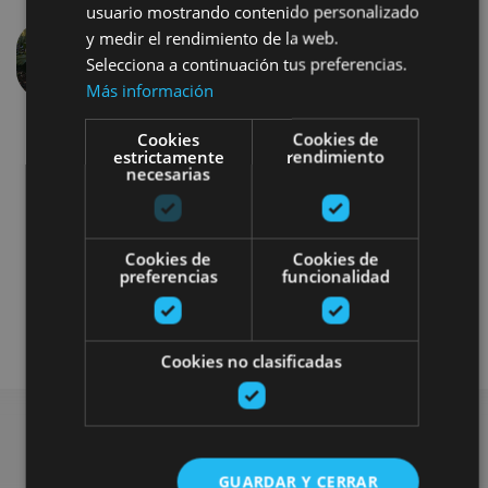
usuario mostrando contenido personalizado
y medir el rendimiento de la web.
Selecciona a continuación tus preferencias.
Précédent
Suivant
Más información
Cookies
Cookies de
estrictamente
rendimiento
necesarias
Cookies de
Cookies de
Otros
preferencias
funcionalidad
Plan disponible para todo el público
Cookies no clasificadas
GUARDAR Y CERRAR