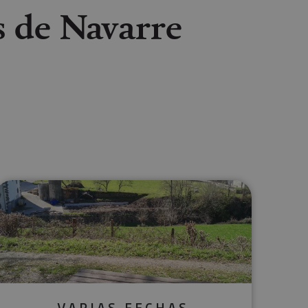
s de Navarre
lectrónico
sApp
VARIAS FECHAS