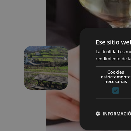
Ese sitio we
La finalidad es m
rendimiento de la
Précédent
Cookies
estrictamente
necesarias
INFORMACIÓ