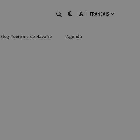
Rechercher
dark-mode
A-mode
FRANÇAIS
Blog Tourisme de Navarre
Agenda