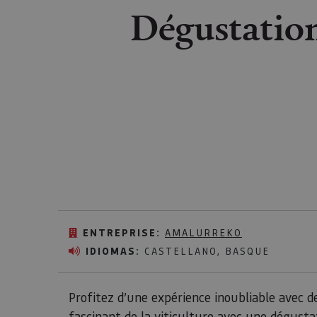
Dégustation
ENTREPRISE:
AMALURREKO
IDIOMAS:
CASTELLANO, BASQUE
Profitez d’une expérience inoubliable avec d
fascinant de la viticulture avec une dégustat