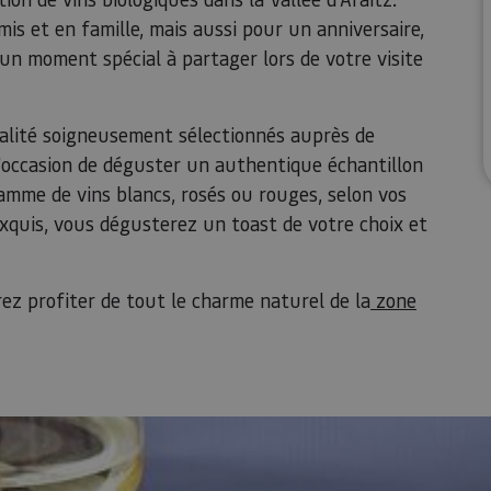
is et en famille, mais aussi pour un anniversaire,
un moment spécial à partager lors de votre visite
alité soigneusement sélectionnés auprès de
l'occasion de déguster un authentique échantillon
amme de vins blancs, rosés ou rouges, selon vos
xquis, vous dégusterez un toast de votre choix et
ez profiter de tout le charme naturel de la
zone