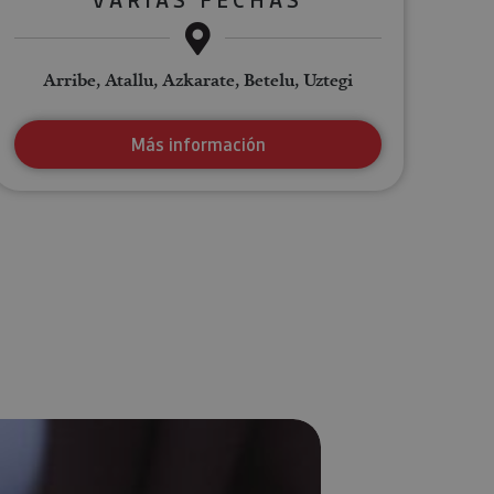
Arribe, Atallu, Azkarate, Betelu, Uztegi
Más información