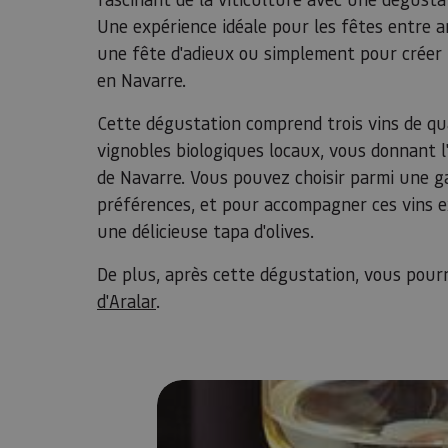
Une expérience idéale pour les fêtes entre am
une fête d'adieux ou simplement pour créer 
en Navarre.
Cette dégustation comprend trois vins de qu
vignobles biologiques locaux, vous donnant 
de Navarre. Vous pouvez choisir parmi une g
préférences, et pour accompagner ces vins e
une délicieuse tapa d'olives.
De plus, après cette dégustation, vous pourr
d'Aralar
.