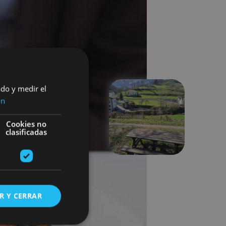
ado y medir el
ón
Suivant
Cookies no
clasificadas
R Y CERRAR