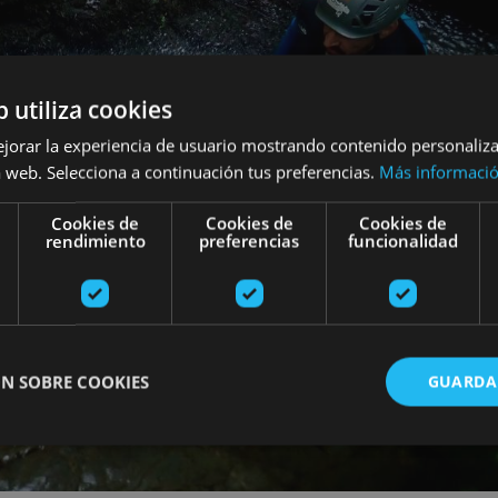
b utiliza cookies
ejorar la experiencia de usuario mostrando contenido personaliz
 web. Selecciona a continuación tus preferencias.
Más informaci
Cookies de
Cookies de
Cookies de
rendimiento
preferencias
funcionalidad
N SOBRE COOKIES
GUARDA
ente necesarias
Cookies de rendimiento
Cookies de preferencias
Cookie