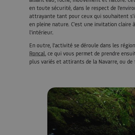
en toute sécurité, dans le respect de l’envi
attrayante tant pour ceux qui souhaitent s'i
en pleine nature. C'est une invitation claire 
l'intérieur.
En outre, l’activité se déroule dans les rég
Roncal
, ce qui vous permet de prendre ensuit
plus variés et attirants de la Navarre, ou de 