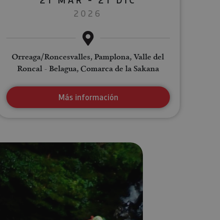
2026
Orreaga/Roncesvalles, Pamplona, Valle del
Roncal - Belagua, Comarca de la Sakana
Más información