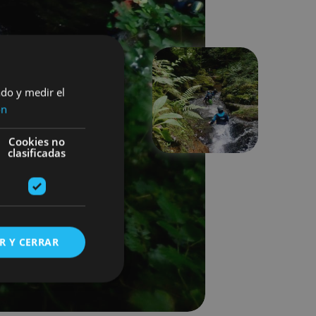
ado y medir el
Suivant
ón
Cookies no
clasificadas
R Y CERRAR
s de funcionalidad