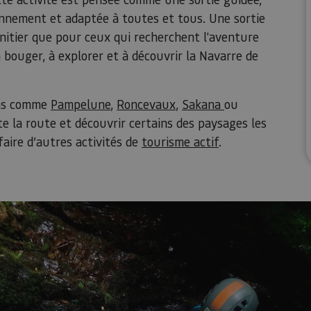
ronnement et adaptée à toutes et tous. Une sortie
nitier que pour ceux qui recherchent l'aventure
à bouger, à explorer et à découvrir la Navarre de
ions comme
Pampelune
,
Roncevaux
,
Sakana
ou
e la route et découvrir certains des paysages les
faire d’autres activités de
tourisme actif
.