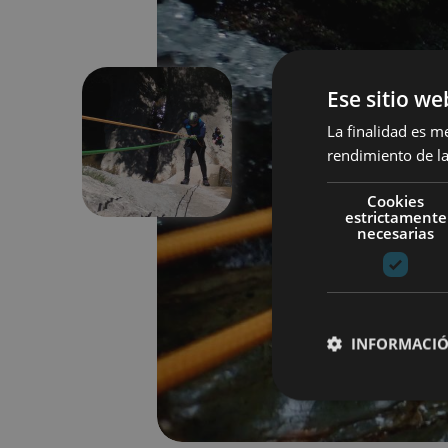
Ese sitio we
La finalidad es m
Précédent
rendimiento de la
Cookies
estrictamente
necesarias
INFORMACIÓ
Cookies estrictam