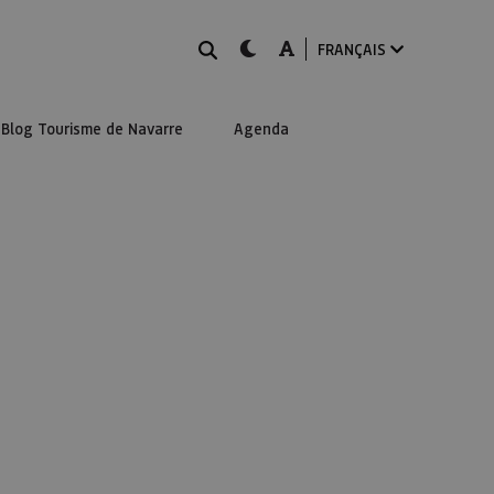
Rechercher
dark-mode
A-mode
FRANÇAIS
Blog Tourisme de Navarre
Agenda