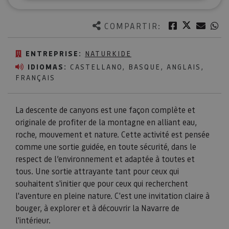
Twitter
Facebook
Corre
W
COMPARTIR:
ENTREPRISE:
NATURKIDE
IDIOMAS:
CASTELLANO, BASQUE, ANGLAIS,
FRANÇAIS
La descente de canyons est une façon complète et
originale de profiter de la montagne en alliant eau,
roche, mouvement et nature. Cette activité est pensée
comme une sortie guidée, en toute sécurité, dans le
respect de l’environnement et adaptée à toutes et
tous. Une sortie attrayante tant pour ceux qui
souhaitent s'initier que pour ceux qui recherchent
l'aventure en pleine nature. C'est une invitation claire à
bouger, à explorer et à découvrir la Navarre de
l'intérieur.